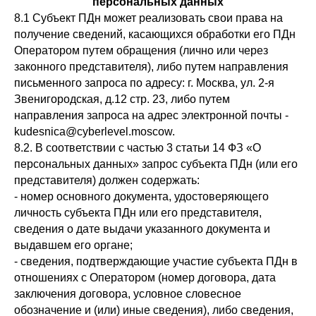
персональных данных
8.1 Субъект ПДн может реализовать свои права на
получение сведений, касающихся обработки его ПДн
Оператором путем обращения (лично или через
законного представителя), либо путем направления
письменного запроса по адресу: г. Москва, ул. 2-я
Звенигородская, д.12 стр. 23, либо путем
направления запроса на адрес электронной почты -
kudesnica@cyberlevel.moscow
.
8.2. В соответствии с частью 3 статьи 14 ФЗ «О
персональных данных» запрос субъекта ПДн (или его
представителя) должен содержать:
- номер основного документа, удостоверяющего
личность субъекта ПДн или его представителя,
сведения о дате выдачи указанного документа и
выдавшем его органе;
- сведения, подтверждающие участие субъекта ПДн в
отношениях с Оператором (номер договора, дата
заключения договора, условное словесное
обозначение и (или) иные сведения), либо сведения,