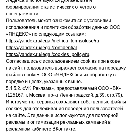
Яндекса и используются для анализа и
формирования статистических отчетов о
посещаемости.
Пользователь может ознакомиться с условиями
использования и политикой обработки данных ООО
«ЯНДЕКС» по следующим ссылкам:
https://yandex.ru/legal/metrica_termsofuse/ru
https://yandex.ru/legal/confidential
https://yandex.ru/legal/cookies_policy/ru
.
Согласившись с использованием cookies при входе
на сайт, пользователь выражает согласие на передачу
файлов cookies ООО «ЯНДЕКС» и их обработку в
порядке и целях, указанных выше.
5.4.5.2. «VK Реклама», предоставляемый ООО «ВК»
(125167, г. Москва, пр-кт Ленинградский, д.39, стр.79).
Инструменты сервиса сохраняют собственные файлы
cookies для отслеживания поведения пользователей
на сайте. Эти данные используются для повторной
рекламы и оптимизации рекламных кампаний в
рекламном кабинете ВКонтакте.